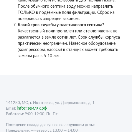
канализацию или использовать для полива газона.
После обычного септика воду можно направлять
ТОЛЬКО в подземные поля фильтрации. Сброс на
поверхность запрещен законом.
Какой срок службы у пластикового септика?
Качественный полипропилен или стеклопластик не
разлагается в земле сотни лет. Срок службы корпуса
практически неограничен. Навесное оборудование
(компрессоры, насосы) в станциях может требовать
замены раз в 5-10 лет.
141280, МО, г. Ивантеевка, ул. Дзержинского, д. 1
info@земляк.рф
Email:
Работаем: 9:00-19:00, Пн-Пт
Посещение склада доступно по следующим дням:
Понедельник — четверг: с 13:00 — 14:00