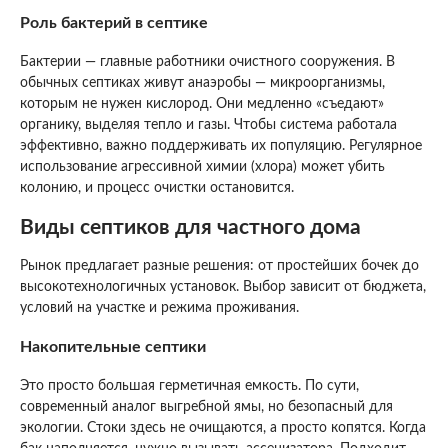
Роль бактерий в септике
Бактерии — главные работники очистного сооружения. В
обычных септиках живут анаэробы — микроорганизмы,
которым не нужен кислород. Они медленно «съедают»
органику, выделяя тепло и газы. Чтобы система работала
эффективно, важно поддерживать их популяцию. Регулярное
использование агрессивной химии (хлора) может убить
колонию, и процесс очистки остановится.
Виды септиков для частного дома
Рынок предлагает разные решения: от простейших бочек до
высокотехнологичных установок. Выбор зависит от бюджета,
условий на участке и режима проживания.
Накопительные септики
Это просто большая герметичная емкость. По сути,
современный аналог выгребной ямы, но безопасный для
экологии. Стоки здесь не очищаются, а просто копятся. Когда