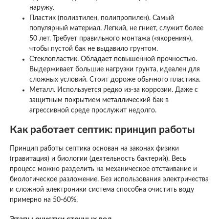
наружу.
Пластик (полиэтилен, полипропилен). Самый
популярный материал. Легкий, не гниет, служит более
50 лет. Требует правильного монтажа («якорения»),
чтобы пустой бак не выдавило грунтом.
Стеклопластик. Обладает повышенной прочностью.
Выдерживает большие нагрузки грунта, идеален для
сложных условий. Стоит дороже обычного пластика.
Металл. Используется редко из-за коррозии. Даже с
защитным покрытием металлический бак в
агрессивной среде прослужит недолго.
Как работает септик: принцип работы
Принцип работы септика основан на законах физики
(гравитация) и биологии (деятельность бактерий). Весь
процесс можно разделить на механическое отстаивание и
биологическое разложение. Без использования электричества
и сложной электроники система способна очистить воду
примерно на 50-60%.
Этапы очистки сточных вод