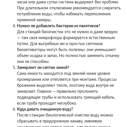
часов или даже сутки система выдержит без проблем.
При длительном отключении рекомендуется сократить
потребление воды, чтобы избежать переполнения
приемной камеры.
Нужно ли добавлять бактерии из пакетиков?
Для станций биоочистки это не нужно и даже вредно
— там своя микрофлора формируется естественным
путем. Для выгребных ям и простых септиков
биоактиваторы могут быть полезны: они уменьшают
объем осадка и запах. Но полностью заменить откачку
они не способны.
Замерзнет ли септик зимой?
Сама емкость находится под землей ниже уровня
промерзания или утепляется при монтаже. Процессы
брожения выделяют тепло, поэтому вода внутри не
замерзает. Главное — правильно проложить
подводящие трубы и использовать греющий кабель,
если труба проходит неглубоко.
Куда девать очищенную воду?
После станции биологической очистки воду можно
сбрасывать в придорожную канаву, ливневую