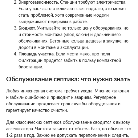
Энергозависимость.
Станции требуют электричества.
Если у вас часто отключают свет надолго, это может
стать проблемой, хотя современные модели
выдерживают перерывы в работе.
Бюджет.
Учитывайте не только цену оборудования, но
и стоимость монтажа («под ключ») и дальнейшего
обслуживания. Бетонные кольца дешевы в закупке, но
дороги в монтаже и эксплуатации.
Площадь участка.
Если места мало, про поля
фильтрации придется забыть в пользу компактной
биостанции.
Обслуживание септика: что нужно знать
Любая инженерная система требует ухода. Мнение «закопал
и забыл» ошибочно и приводит к авариям. Регулярное
обслуживание продлевает срок службы оборудования и
гарантирует качество очистки.
Для классических септиков обслуживание сводится к вызову
ассенизатора. Частота зависит от объема бака, но обычно это
1-2 раза в год. Важно не допускать переполнения и следить,