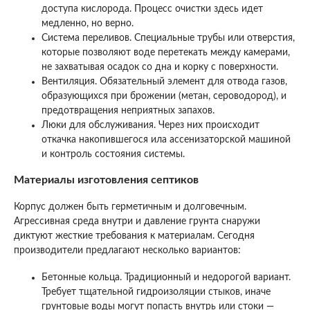
доступа кислорода. Процесс очистки здесь идет
медленно, но верно.
Система переливов. Специальные трубы или отверстия,
которые позволяют воде перетекать между камерами,
не захватывая осадок со дна и корку с поверхности.
Вентиляция. Обязательный элемент для отвода газов,
образующихся при брожении (метан, сероводород), и
предотвращения неприятных запахов.
Люки для обслуживания. Через них происходит
откачка накопившегося ила ассенизаторской машиной
и контроль состояния системы.
Материалы изготовления септиков
Корпус должен быть герметичным и долговечным.
Агрессивная среда внутри и давление грунта снаружи
диктуют жесткие требования к материалам. Сегодня
производители предлагают несколько вариантов:
Бетонные кольца. Традиционный и недорогой вариант.
Требует тщательной гидроизоляции стыков, иначе
грунтовые воды могут попасть внутрь или стоки —