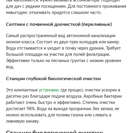
бак наполняется, нужно вызывать ассенизатора. Подходит
для дач с редким посещением. Для постоянного проживания
невыгоден: откачивать придется слишком часто.
Септики с почвенной доочисткой (переливные)
Самый распространенный вид автономной канализации
эконом-класса. Состоит из двух-трех колодцев или камер.
Вода отстаивается и уходит в почву через дренаж. Требует
большой площади на участке для полей фильтрации.
Эффективен только на песчаных грунтах с низким уровнем
вод.
Станции глубокой биологической очистки
Это компактные
установки
, где процесс очистки ускорен в
десятки раз благодаря подаче воздуха. Аэробные бактерии
работают очень быстро и эффективно. Степень очистки
достигает 98%. Вода на выходе прозрачная, без запаха, ее
можно использовать для полива газона или сливать в
ливневую канаву.