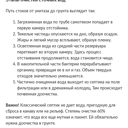
Путь стоков от унитаза до грунта выглядит так:
Загрязненная вода по трубе самотеком попадает в
первую камеру отстойника.
Тяжелые частицы опускаются на дно, образуя осадок.
Жиры и легкий мусор всплывают, образуя пленку.
Осветленная вода из средней части резервуара
перетекает во вторую камеру. Здесь процесс
отстаивания продолжается, вода становится чище.
В накопительной части бактерии перерабатывают
органику, превращая ее в ил и газ. Объем твердых
отходов значительно уменьшается.
Частично очищенная вода выходит из септика на поля
фильтрации или в дренажный колодец. Там происходит
почвенная доочистка.
Важно!
Классический септик не дает воду, пригодную для
сброса в канаву или на рельеф. Степень очистки 60%
означает, что вода все еще мутная и пахнет. Ей обязательно
нужна доочистка в грунте.