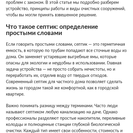
проблем с законом. В этой статье мы подробно разберем
устройство, принципы работы и виды очистных сооружений,
чтобы вы могли принять взвешенное решение.
Что такое септик: определение
простыми словами
Если говорить простыми словами, септик — это герметичная
емкость, в которую по трубам попадают все сточные воды из
дома. Он заменяет устаревшие выгребные ямы, которые
опасны для экологии и неудобны в использовании. Главная
задача устройства — не просто собрать нечистоты, но и
переработать их, отделив воду от твердых отходов.
Современный септик для частного дома позволяет сделать
жизнь за городом такой же комфортной, как в городской
квартире.
Важно понимать разницу между терминами. Часто люди
называют септиком любую канализацию на даче. Однако
профессионалы разделяют простые накопители, переливные
колодцы и полноценные станции глубокой биологической
очистки. Каждый тип имеет свои особенности, стоимость и