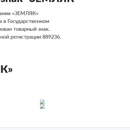
пании «ЗЕМЛЯК»
а в Государственном
ован товарный знак.
ной регистрации 889236.
ЯК»