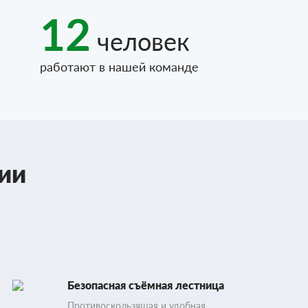
12
человек
работают в нашей команде
ии
Безопасная съёмная лестница
Противоскользящая и удобная