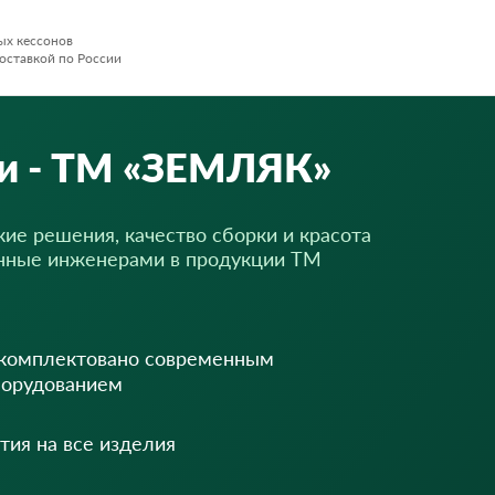
ых кессонов
оставкой по России
и - ТМ «ЗЕМЛЯК»
ие решения, качество сборки и красота
нные инженерами в продукции ТМ
укомплектовано современным
борудованием
тия на все изделия