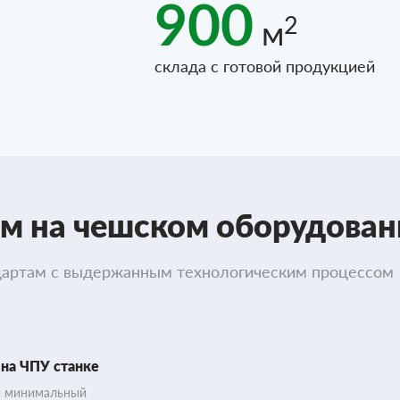
900
2
м
склада с готовой продукцией
м на чешском оборудован
дартам с выдержанным технологическим процессом
 на ЧПУ станке
и минимальный