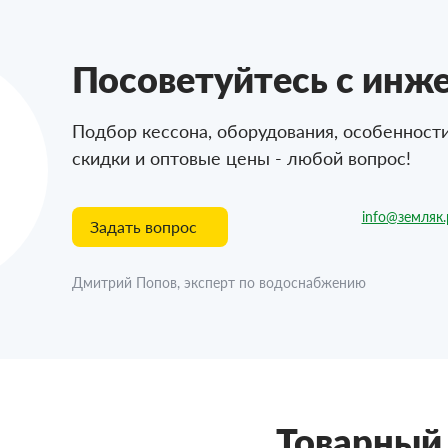
Посоветуйтесь с инж
Подбор кессона, оборудования, особенност
скидки и оптовые цены - любой вопрос!
info@земляк
Задать вопрос
Дмитрий Попов, эксперт по водоснабжению
Товарный