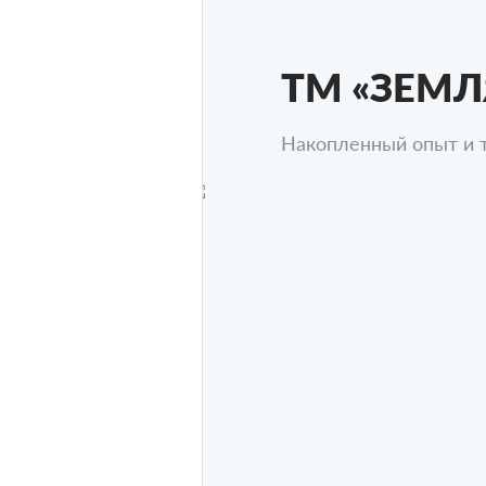
ТМ «ЗЕМЛЯ
Накопленный опыт и т