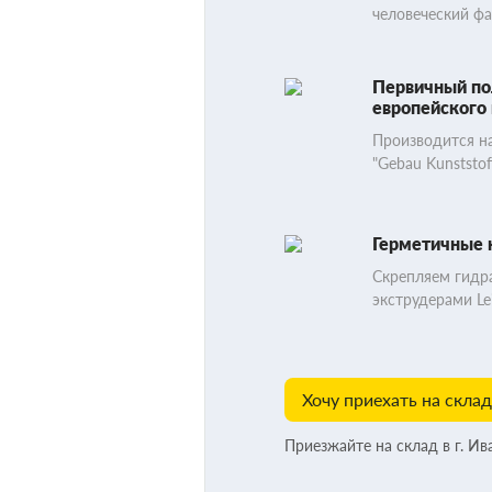
человеческий ф
Первичный по
европейского 
Производится на
"Gebau Kunststof
Герметичные
Скрепляем гидр
экструдерами Lei
Хочу приехать на склад
Приезжайте на склад в г. Ив