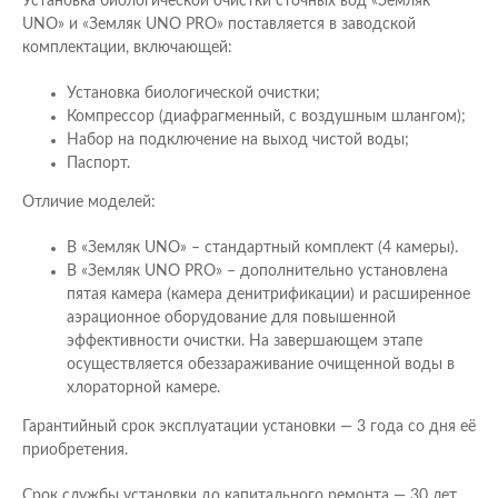
Установка биологической очистки сточных вод «Земляк
UNO» и «Земляк UNO PRO» поставляется в заводской
комплектации, включающей:
Установка биологической очистки;
Компрессор (диафрагменный, с воздушным шлангом);
Набор на подключение на выход чистой воды;
Паспорт.
Отличие моделей:
В «Земляк UNO» – стандартный комплект (4 камеры).
В «Земляк UNO PRO» – дополнительно установлена
пятая камера (камера денитрификации) и расширенное
аэрационное оборудование для повышенной
эффективности очистки. На завершающем этапе
осуществляется обеззараживание очищенной воды в
хлораторной камере.
Гарантийный срок эксплуатации установки — 3 года со дня её
приобретения.
Срок службы установки до капитального ремонта — 30 лет.