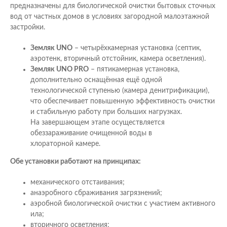
предназначены для биологической очистки бытовых сточных
вод от частных домов в условиях загородной малоэтажной
застройки.
Земляк UNO
– четырёхкамерная установка (септик,
аэротенк, вторичный отстойник, камера осветления).
Земляк UNO PRO
– пятикамерная установка,
дополнительно оснащённая ещё одной
технологической ступенью (камера денитрификации),
что обеспечивает повышенную эффективность очистки
и стабильную работу при больших нагрузках.
На завершающем этапе осуществляется
обеззараживание очищенной воды в
хлораторной камере.
Обе установки работают на принципах:
механического отстаивания;
анаэробного сбраживания загрязнений;
аэробной биологической очистки с участием активного
ила;
вторичного осветления;