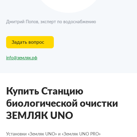
Дмитрий Попов, эксперт по водоснабжению
Задать вопрос
info@земляк.рф
Купить Станцию
биологической очистки
ЗЕМЛЯК UNO
Установки «Земляк UNO» и «Земляк UNO PRO»