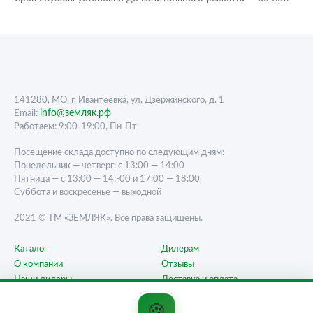
141280, МО, г. Ивантеевка, ул. Дзержинского, д. 1
info@земляк.рф
Email:
Работаем: 9:00-19:00, Пн-Пт
Посещение склада доступно по следующим дням:
Понедельник — четверг: с 13:00 — 14:00
Пятница — с 13:00 — 14:-00 и 17:00 — 18:00
Суббота и воскресенье — выходной
2021 © ТМ «ЗЕМЛЯК». Все права защищены.
Каталог
Дилерам
О компании
Отзывы
Наши дилеры
Доставка и оплата
Карта сайта
Контакты
🍪
Вопрос-ответ