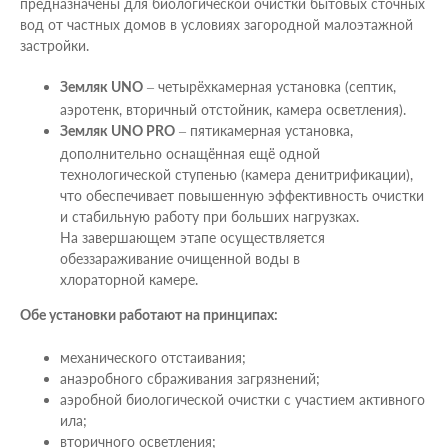
предназначены для биологической очистки бытовых сточных
вод от частных домов в условиях загородной малоэтажной
застройки.
– четырёхкамерная установка (септик,
Земляк UNO
аэротенк, вторичный отстойник, камера осветления).
– пятикамерная установка,
Земляк UNO PRO
дополнительно оснащённая ещё одной
технологической ступенью (камера денитрификации),
что обеспечивает повышенную эффективность очистки
и стабильную работу при больших нагрузках.
На завершающем этапе осуществляется
обеззараживание очищенной воды в
хлораторной камере.
Обе установки работают на принципах:
механического отстаивания;
анаэробного сбраживания загрязнений;
аэробной биологической очистки с участием активного
ила;
вторичного осветления;