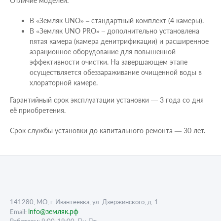
Отличие моделей:
В «Земляк UNO» – стандартный комплект (4 камеры).
В «Земляк UNO PRO» – дополнительно установлена
пятая камера (камера денитрификации) и расширенное
аэрационное оборудование для повышенной
эффективности очистки. На завершающем этапе
осуществляется обеззараживание очищенной воды в
хлораторной камере.
Гарантийный срок эксплуатации установки — 3 года со дня
её приобретения.
Срок службы установки до капитального ремонта — 30 лет.
141280, МО, г. Ивантеевка, ул. Дзержинского, д. 1
info@земляк.рф
Email: