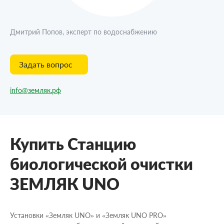
Дмитрий Попов, эксперт по водоснабжению
Задать вопрос
info@земляк.рф
Купить Станцию
биологической очистки
ЗЕМЛЯК UNO
Установки «Земляк UNO» и «Земляк UNO PRO»