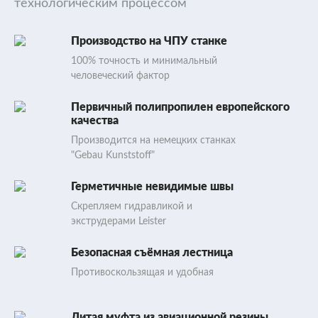
технологическим процессом
Производство на ЧПУ станке
100% точность и минимальный
человеческий фактор
Первичный полипропилен европейского
качества
Производится на немецких станках
"Gebau Kunststoff"
Герметичные невидимые швы
Скрепляем гидравликой и
экструдерами Leister
Безопасная съёмная лестница
Противоскользящая и удобная
Литая муфта из авиационной резины