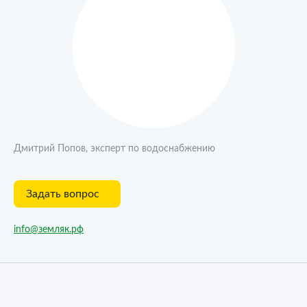
Дмитрий Попов, эксперт по водоснабжению
Задать вопрос
info@земляк.рф