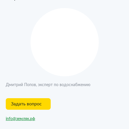
Дмитрий Попов, эксперт по водоснабжению
Задать вопрос
info@земляк.рф