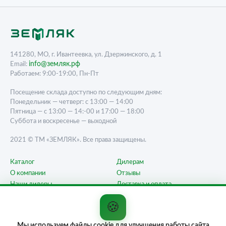
141280, МО, г. Ивантеевка, ул. Дзержинского, д. 1
info@земляк.рф
Email:
Работаем: 9:00-19:00, Пн-Пт
Посещение склада доступно по следующим дням:
Понедельник — четверг: с 13:00 — 14:00
Пятница — с 13:00 — 14:-00 и 17:00 — 18:00
Суббота и воскресенье — выходной
2021 © ТМ «ЗЕМЛЯК». Все права защищены.
Каталог
Дилерам
О компании
Отзывы
Наши дилеры
Доставка и оплата
Карта сайта
Контакты
🍪
Вопрос-ответ
Мы используем файлы cookie для улучшения работы сайта