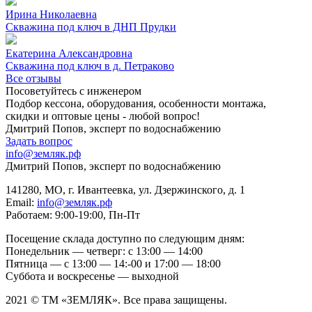
Ирина Николаевна
Скважина под ключ в ДНП Прудки
Екатерина Александровна
Скважина под ключ в д. Петраково
Все отзывы
Посоветуйтесь с инженером
Подбор кессона, оборудования, особенности монтажа,
скидки и оптовые цены - любой вопрос!
Дмитрий Попов, эксперт по водоснабжению
Задать вопрос
info@земляк.рф
Дмитрий Попов, эксперт по водоснабжению
141280, МО, г. Ивантеевка, ул. Дзержинского, д. 1
Email:
info@земляк.рф
Работаем: 9:00-19:00, Пн-Пт
Посещение склада доступно по следующим дням:
Понедельник — четверг: с 13:00 — 14:00
Пятница — с 13:00 — 14:-00 и 17:00 — 18:00
Суббота и воскресенье — выходной
2021 © ТМ «ЗЕМЛЯК». Все права защищены.