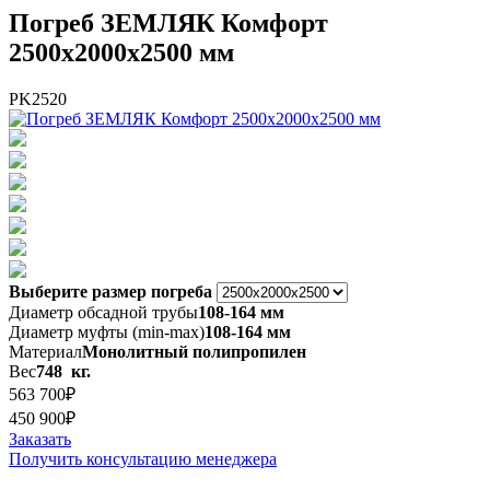
Погреб ЗЕМЛЯК Комфорт
2500x2000x2500 мм
PK2520
Выберите размер погреба
Диаметр обсадной трубы
108-164 мм
Диаметр муфты (min-max)
108-164 мм
Материал
Монолитный полипропилен
Вес
748 кг.
563 700₽
450 900₽
Заказать
Получить консультацию менеджера