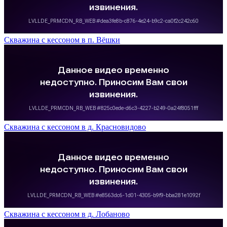
Скважина с кессоном в п. Вёшки
Скважина с кессоном в д. Красновидово
Скважина с кессоном в д. Лобаново