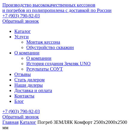
Производство высококачественных кессонов
и погребов из полипропилена с доставкой по России
+7 (903) 790-92-03
Обратный звонок
Каталог
Услуги
Монтаж кессона
Обустройство скважин
О компании
О компании
История создания Земляк UNO
Результаты СОУТ
Отзывы
Стать дилером
Наши дилеры
Доставка и оплата
Контакты
Блог
+7 (903) 790-92-03
Обратный звонок
Главная
Каталог
Погреб ЗЕМЛЯК Комфорт 2500x2000x2500
мм