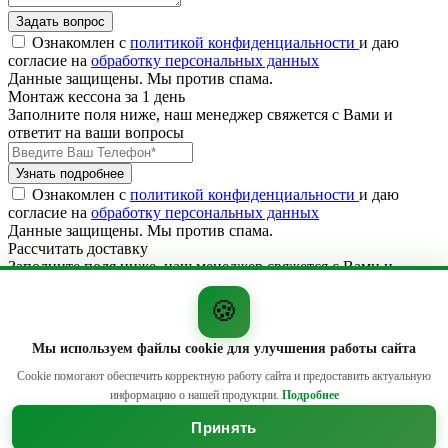
Задать вопрос
Ознакомлен с
политикой конфиденциальности
и даю
согласие на
обработку персональных данных
Данные защищены. Мы против спама.
Монтаж кессона за 1 день
Заполните поля ниже, наш менеджер свяжется с Вами и
ответит на ваши вопросы
Узнать подробнее
Ознакомлен с
политикой конфиденциальности
и даю
согласие на
обработку персональных данных
Данные защищены. Мы против спама.
Рассчитать доставку
Заполните поля ниже, наш менеджер свяжется с Вами и
ответит на ваши вопросы
🍪
Мы используем файлы cookie для улучшения работы сайта
Cookie помогают обеспечить корректную работу сайта и предоставить актуальную
Рассчитать доставку
информацию о нашей продукции.
Подробнее
Ознакомлен с
политикой конфиденциальности
и даю
согласие на
обработку персональных данных
Принять
Данные защищены. Мы против спама.