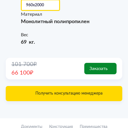
Материал
Монолитный полипропилен
Вес
69 кг.
101 700₽
Заказать
66 100₽
Получить консультацию менеджера
Документы
Конструкция
Преимущества