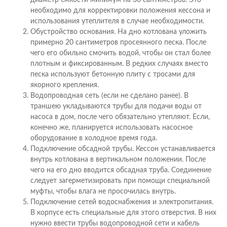
необходимо для корректировки положения кессона и
использования утеплителя в случае необходимости.
Обустройство основания. На дно котлована уложить
примерно 20 сантиметров просеянного песка. После
чего его обильно смочить водой, чтобы он стал более
плотным и фиксированным. В редких случаях вместо
песка используют бетонную плиту с тросами для
якорного крепления.
Водопроводная сеть (если не сделано ранее). В
траншею укладываются трубы для подачи воды от
насоса в дом, после чего обязательно утепляют. Если,
конечно же, планируется использовать насосное
оборудование в холодное время года.
Подключение обсадной трубы. Кессон устанавливается
внутрь котлована в вертикальном положении. После
чего на его дно вводится обсадная труба. Соединение
следует загерметизировать при помощи специальной
муфты, чтобы влага не просочилась внутрь.
Подключение сетей водоснабжения и электропитания.
В корпусе есть специальные для этого отверстия. В них
нужно ввести трубы водопроводной сети и кабель