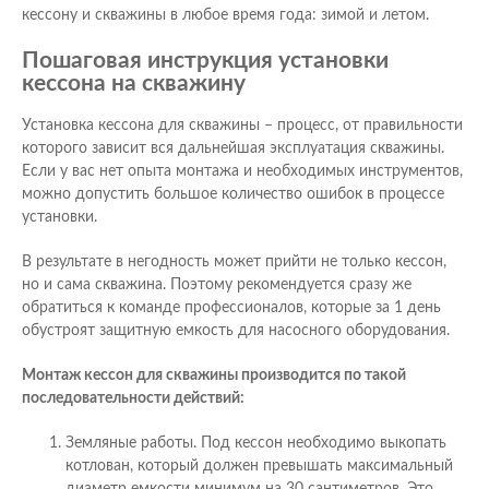
кессону и скважины в любое время года: зимой и летом.
Пошаговая инструкция установки
кессона на скважину
Установка кессона для скважины – процесс, от правильности
которого зависит вся дальнейшая эксплуатация скважины.
Если у вас нет опыта монтажа и необходимых инструментов,
можно допустить большое количество ошибок в процессе
установки.
В результате в негодность может прийти не только кессон,
но и сама скважина. Поэтому рекомендуется сразу же
обратиться к команде профессионалов, которые за 1 день
обустроят защитную емкость для насосного оборудования.
Монтаж кессон для скважины производится по такой
последовательности действий:
Земляные работы. Под кессон необходимо выкопать
котлован, который должен превышать максимальный
диаметр емкости минимум на 30 сантиметров. Это