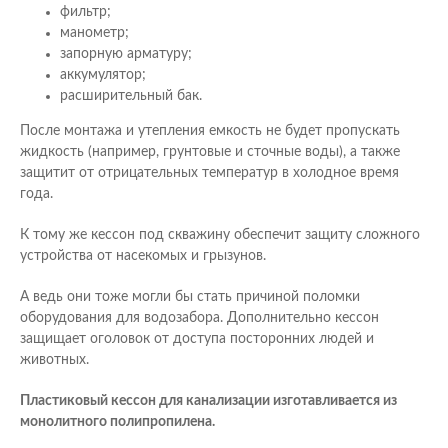
фильтр;
манометр;
запорную арматуру;
аккумулятор;
расширительный бак.
После монтажа и утепления емкость не будет пропускать
жидкость (например, грунтовые и сточные воды), а также
защитит от отрицательных температур в холодное время
года.
К тому же кессон под скважину обеспечит защиту сложного
устройства от насекомых и грызунов.
А ведь они тоже могли бы стать причиной поломки
оборудования для водозабора. Дополнительно кессон
защищает оголовок от доступа посторонних людей и
животных.
Пластиковый кессон для канализации изготавливается из
монолитного полипропилена.