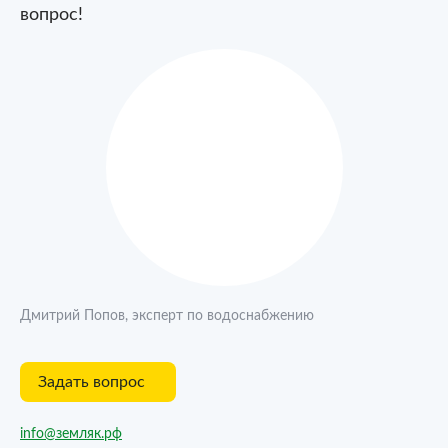
вопрос!
Дмитрий Попов, эксперт по водоснабжению
Задать вопрос
info@земляк.рф