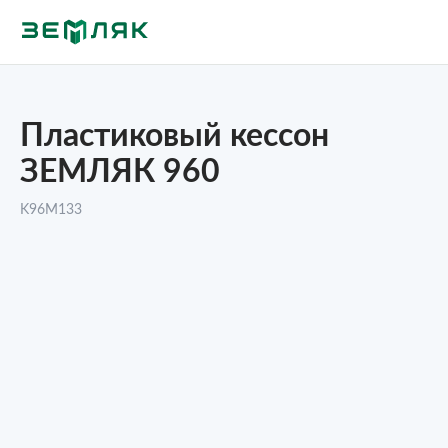
Пластиковый кессон
ЗЕМЛЯК 960
K96M133