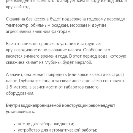
рекомендуется всем, кто планирует качать воду из-под земли
круглый год.
Скважина без кессона будет подвержена годовому перепаду
температур, обильным осадкам, морозам и другим
агрессивным внешним факторам.
Все это снижает срок эксплуатации и затрудняет
круглогодичное использование насоса. Особенно это
касается зимнего времени года. В этот период вода, которую
скважина качает из глубины, будет мерзлой.
А значит, она может повредить (или вовсе вывести из строя)
насос. Глубина кессона для скважины чаще всего составляет
1-5 метров, в зависимости от габаритов самого
оборудования.
Внутри водонепроницаемой конструкции рекомендуют
устанавливать:
помпу для забора жидкости;
устройство для автоматической работы;