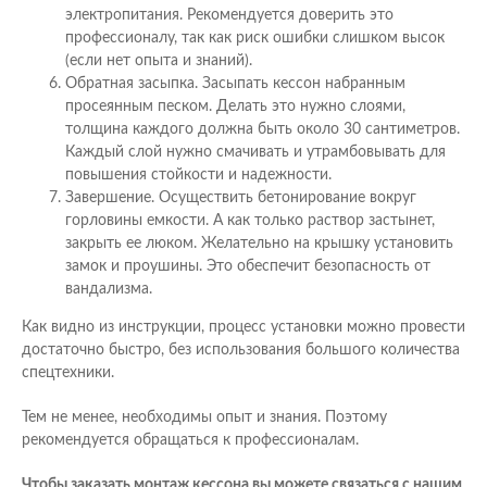
электропитания. Рекомендуется доверить это
профессионалу, так как риск ошибки слишком высок
(если нет опыта и знаний).
Обратная засыпка. Засыпать кессон набранным
просеянным песком. Делать это нужно слоями,
толщина каждого должна быть около 30 сантиметров.
Каждый слой нужно смачивать и утрамбовывать для
повышения стойкости и надежности.
Завершение. Осуществить бетонирование вокруг
горловины емкости. А как только раствор застынет,
закрыть ее люком. Желательно на крышку установить
замок и проушины. Это обеспечит безопасность от
вандализма.
Как видно из инструкции, процесс установки можно провести
достаточно быстро, без использования большого количества
спецтехники.
Тем не менее, необходимы опыт и знания. Поэтому
рекомендуется обращаться к профессионалам.
Чтобы заказать монтаж кессона вы можете связаться с нашим