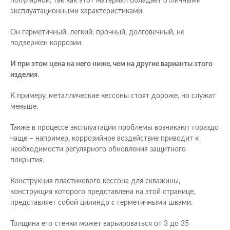
популярной, так как этот материал обладает отличными
эксплуатационными характеристиками.
Он герметичный, легкий, прочный, долговечный, не
подвержен коррозии.
И при этом цена на него ниже, чем на другие варианты этого
изделия
.
К примеру, металлические кессоны стоят дороже, но служат
меньше.
Также в процессе эксплуатации проблемы возникают гораздо
чаще – например, коррозийное воздействие приводит к
необходимости регулярного обновления защитного
покрытия.
Конструкция пластикового кессона для скважины,
конструкция которого представлена на этой странице,
представляет собой цилиндр с герметичными швами.
Толщина его стенки может варьироваться от 3 до 35