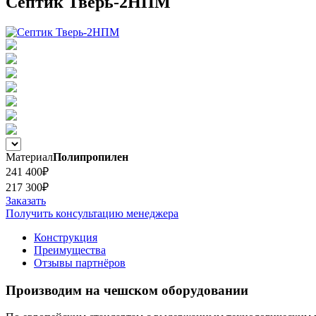
Септик Тверь-2НПМ
Материал
Полипропилен
241 400₽
217 300₽
Заказать
Получить консультацию менеджера
Конструкция
Преимущества
Отзывы партнёров
Производим на чешском оборудовании