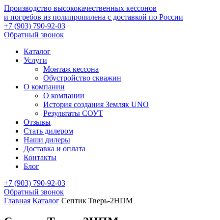
Производство высококачественных кессонов
и погребов из полипропилена с доставкой по России
+7 (903) 790-92-03
Обратный звонок
Каталог
Услуги
Монтаж кессона
Обустройство скважин
О компании
О компании
История создания Земляк UNO
Результаты СОУТ
Отзывы
Стать дилером
Наши дилеры
Доставка и оплата
Контакты
Блог
+7 (903) 790-92-03
Обратный звонок
Главная
Каталог
Септик Тверь-2НПМ