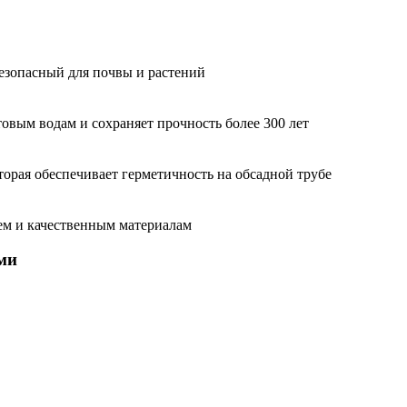
зопасный для почвы и растений
нтовым водам и сохраняет прочность более 300 лет
орая обеспечивает герметичность на обсадной трубе
ем и качественным материалам
ми