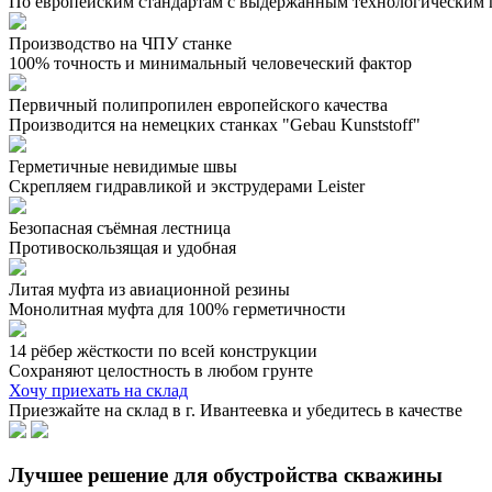
По европейским стандартам с выдержанным технологическим 
Производство на ЧПУ станке
100% точность и минимальный человеческий фактор
Первичный полипропилен европейского качества
Производится на немецких станках "Gebau Kunststoff"
Герметичные невидимые швы
Скрепляем гидравликой и экструдерами Leister
Безопасная съёмная лестница
Противоскользящая и удобная
Литая муфта из авиационной резины
Монолитная муфта для 100% герметичности
14 рёбер жёсткости по всей конструкции
Сохраняют целостность в любом грунте
Хочу приехать на склад
Приезжайте на склад в г. Ивантеевка и убедитесь в качестве
Лучшее решение для обустройства скважины