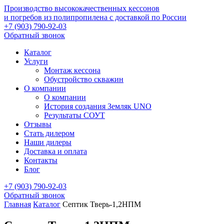
Производство высококачественных кессонов
и погребов из полипропилена с доставкой по России
+7 (903) 790-92-03
Обратный звонок
Каталог
Услуги
Монтаж кессона
Обустройство скважин
О компании
О компании
История создания Земляк UNO
Результаты СОУТ
Отзывы
Стать дилером
Наши дилеры
Доставка и оплата
Контакты
Блог
+7 (903) 790-92-03
Обратный звонок
Главная
Каталог
Септик Тверь-1,2НПМ