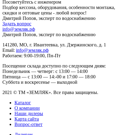
Посоветуйтесь с инженером
Подбор кессона, оборудования, особенности монтажа,
скидки и оптовые цены - любой вопрос!
Дмитрий Попов, эксперт по водоснабжению
Задать вопрос
info@земляк.рф
Дмитрий Попов, эксперт по водоснабжению
141280, МО, г. Ивантеевка, ул. Дзержинского, д. 1
Email:
info@земляк.рф
Работаем: 9:00-19:00, Пн-Пт
Посещение склада доступно по следующим дням:
Понедельник — четверг: с 13:00 — 14:00
Пятница — с 13:00 — 14:-00 и 17:00 — 18:00
Суббота и воскресенье — выходной
2021 © ТМ «ЗЕМЛЯК». Все права защищены.
Каталог
О компании
Наши дилеры
Карта сайта
Вопрос-ответ
Дилерам