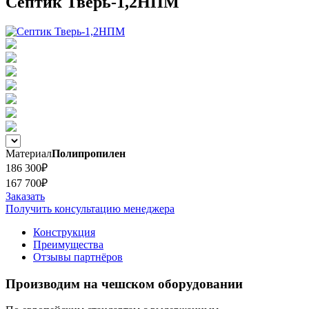
Септик Тверь-1,2НПМ
Материал
Полипропилен
186 300₽
167 700₽
Заказать
Получить консультацию менеджера
Конструкция
Преимущества
Отзывы партнёров
Производим на чешском оборудовании