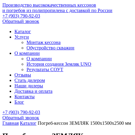
Производство высококачественных кессонов
и погребов из полипропилена с доставкой по России
+7 (903) 790-92-03
Обратный звонок
Каталог
Услуги
Монтаж кессона
Обустройство скважин
О компании
О компании
История создания Земляк UNO
Результаты СОУТ
Отзывы
Стать дилером
Наши дилеры
Доставка и оплата
Контакты
Блог
+7 (903) 790-92-03
Обратный звонок
Главная
Каталог
Погреб-кессон ЗЕМЛЯК 1500х1500х2500 мм