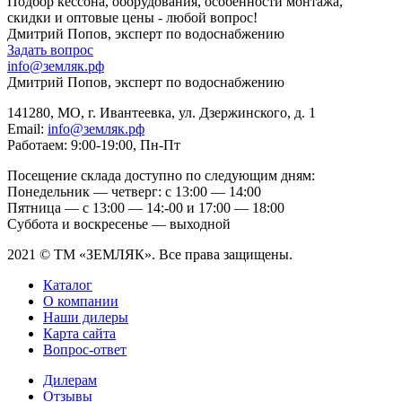
Подбор кессона, оборудования, особенности монтажа,
скидки и оптовые цены - любой вопрос!
Дмитрий Попов, эксперт по водоснабжению
Задать вопрос
info@земляк.рф
Дмитрий Попов, эксперт по водоснабжению
141280, МО, г. Ивантеевка, ул. Дзержинского, д. 1
Email:
info@земляк.рф
Работаем: 9:00-19:00, Пн-Пт
Посещение склада доступно по следующим дням:
Понедельник — четверг: с 13:00 — 14:00
Пятница — с 13:00 — 14:-00 и 17:00 — 18:00
Суббота и воскресенье — выходной
2021 © ТМ «ЗЕМЛЯК». Все права защищены.
Каталог
О компании
Наши дилеры
Карта сайта
Вопрос-ответ
Дилерам
Отзывы