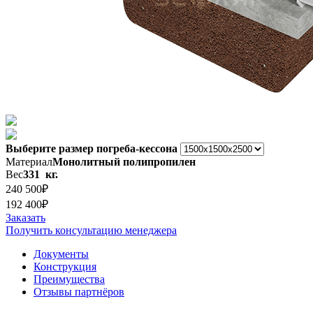
Выберите размер погреба-кессона
Материал
Монолитный полипропилен
Вес
331 кг.
240 500₽
192 400₽
Заказать
Получить консультацию менеджера
Документы
Конструкция
Преимущества
Отзывы партнёров